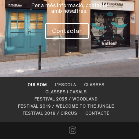
Per a més informació, contacta
amb nosaltres.
Contactar
3
QUI SOM
L’ESCOLA
CLASSES
CLASSES i CASALS
FESTIVAL 2025 / WOODLAND
FESTIVAL 2019 / WELCOME TO THE JUNGLE
FESTIVAL 2018 / CIRCUS
CONTACTE