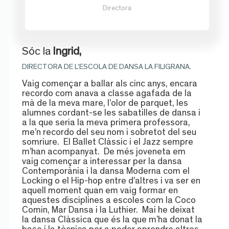
Directora
Sóc la
Ingrid,
DIRECTORA DE L’ESCOLA DE DANSA LA FILIGRANA.
Vaig començar a ballar als cinc anys, encara
recordo com anava a classe agafada de la
mà de la meva mare, l’olor de parquet, les
alumnes cordant-se les sabatilles de dansa i
a la que seria la meva primera professora,
me’n recordo del seu nom i sobretot del seu
somriure. El Ballet Clàssic i el Jazz sempre
m’han acompanyat. De més joveneta em
vaig començar a interessar per la dansa
Contemporània i la dansa Moderna com el
Locking o el Hip-hop entre d’altres i va ser en
aquell moment quan em vaig formar en
aquestes disciplines a escoles com la Coco
Comin, Mar Dansa i la Luthier. Mai he deixat
la dansa Clàssica que és la que m’ha donat la