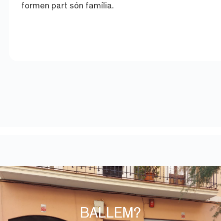
formen part són família.
BALLEM?