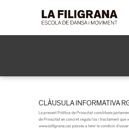
CLÀUSULA INFORMATIVA RG
La present Política de Privacitat constitueix juntament
de Privacitat en concret regula l’ús i tractament que
w
www.lafiligrana.cat
.
passeu a tenir la condició d’usuar