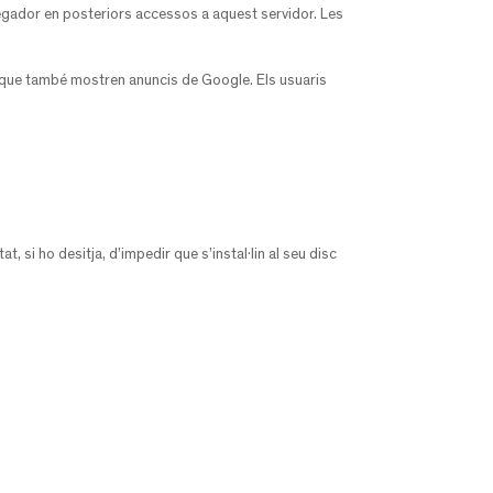
egador en posteriors accessos a aquest servidor. Les
s que també mostren anuncis de Google. Els usuaris
, si ho desitja, d’impedir que s’instal·lin al seu disc