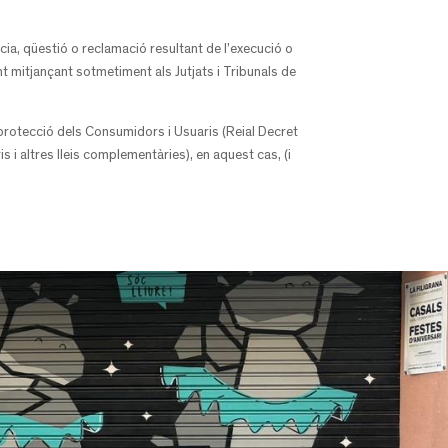
ncia, qüestió o reclamació resultant de l’execució o
nt mitjançant sotmetiment als Jutjats i Tribunals de
e protecció dels Consumidors i Usuaris (Reial Decret
 i altres lleis complementàries), en aquest cas, (i