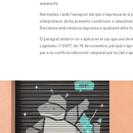
espanyola.
Així mateix, i amb l’excepció del que s’expressa en el
interpretació de les presents condicions o relacionat,
Barcelona amb renúncia expressa a qualsevol altre f
El paràgraf anterior no s’aplica en el cas que una de
Legislatiu 1/2007, de 16 de novembre, pel qual s’aprov
per a un conflicte relacionat i emparat per la Llei) s’ap