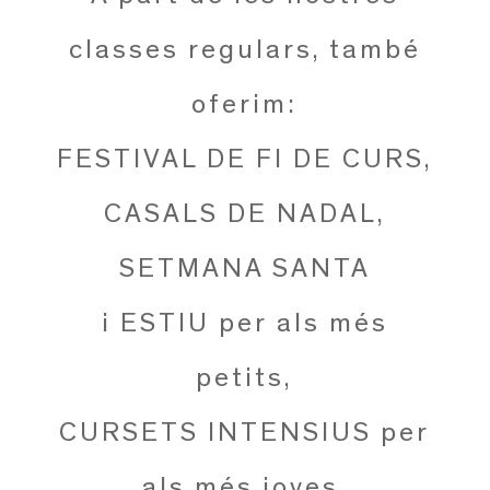
classes regulars, també
oferim:
FESTIVAL DE FI DE CURS,
CASALS DE NADAL,
SETMANA SANTA
i ESTIU per als més
petits,
CURSETS INTENSIUS per
als més joves,