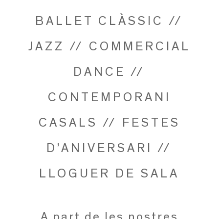
BALLET CLÀSSIC //
JAZZ // COMMERCIAL
DANCE //
CONTEMPORANI
CASALS // FESTES
D’ANIVERSARI //
LLOGUER DE SALA
A part de les nostres