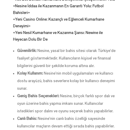
«Nesine İddaa ile Kazanmanın En Garanti Yolu: Futbol
Bahisleri»
«Yeni Casino Online: Kazançlı ve Eğlenceli Kumarhane
Deneyimi»
«Yeni Nesil Kumarhane ve Kazanma Şansı: Newine ile
Heyecan Dolu Bir De
Güvenilirlik:
Nesine, yasal bir bahis sitesi olarak Türkiye’de
faaliyet göstermektedir. Kullanıcıların kişisel ve finansal
bilgilerini güvenli bir şekilde koruma altına alır.
Kolay Kullanım:
Nesine’nin mobil uygulamaları ve kullanıcı
dostu arayüzü, bahis severlere kolay bir kullanıcı deneyimi
sunar.
Geniş Bahis Seçenekleri:
Nesine, birçok farklı spor dalı ve
oyun üzerine bahis yapma imkanı sunar. Kullanıcılar
istedikleri spor dalını ve oyunu seçerek bahis yapabilirler.
Canlı Bahis:
Nesine’nin canlı bahis özelliği sayesinde
kullanıcılar maçların devam ettiği sırada bahis yapabilirler.