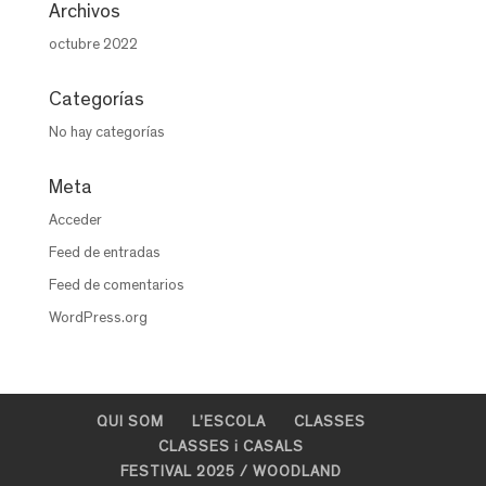
Archivos
octubre 2022
Categorías
No hay categorías
Meta
Acceder
Feed de entradas
Feed de comentarios
WordPress.org
QUI SOM
L’ESCOLA
CLASSES
CLASSES i CASALS
FESTIVAL 2025 / WOODLAND