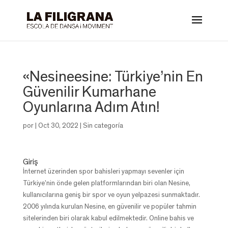
«Nesineesine: Türkiye’nin En
Güvenilir Kumarhane
Oyunlarına Adım Atın!
por
|
Oct 30, 2022
| Sin categoría
Giriş
İnternet üzerinden spor bahisleri yapmayı sevenler için
Türkiye’nin önde gelen platformlarından biri olan Nesine,
kullanıcılarına geniş bir spor ve oyun yelpazesi sunmaktadır.
2006 yılında kurulan Nesine, en güvenilir ve popüler tahmin
sitelerinden biri olarak kabul edilmektedir. Online bahis ve