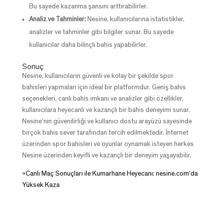
Bu sayede kazanma şansını arttırabilirler.
Analiz ve Tahminler:
Nesine, kullanıcılarına istatistikler,
analizler ve tahminler gibi bilgiler sunar. Bu sayede
kullanıcılar daha bilinçli bahis yapabilirler.
Sonuç
Nesine, kullanıcıların güvenli ve kolay bir şekilde spor
bahisleri yapmaları için ideal bir platformdur. Geniş bahis
seçenekleri, canlı bahis imkanı ve analizler gibi özellikler,
kullanıcılara heyecanlı ve kazançlı bir bahis deneyimi sunar.
Nesine’nin güvenilirliği ve kullanıcı dostu arayüzü sayesinde
birçok bahis sever tarafından tercih edilmektedir. İnternet
üzerinden spor bahisleri ve oyunlar oynamak isteyen herkes
Nesine üzerinden keyifli ve kazançlı bir deneyim yaşayabilir.
«Canlı Maç Sonuçları ile Kumarhane Heyecanı: nesine.com’da
Yüksek Kaza