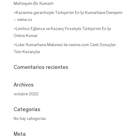
Muhteşem Bir Kumarh
«Kazanma garantisiyle Türkiye’nin En İyi Kumarhane Deneyimi
– neine.co
«Limitsiz Eğlence ve Kazanç Fırsatıyla Türkiye’nin En İyi
Online Kumar
«Lider Kumarhane Makinesi ile nesine.com Canlı Sonuçlar:
Tüm Kazançlar
Comentarios recientes
Archivos
octubre 2022
Categorías
No hay categorías
Meta