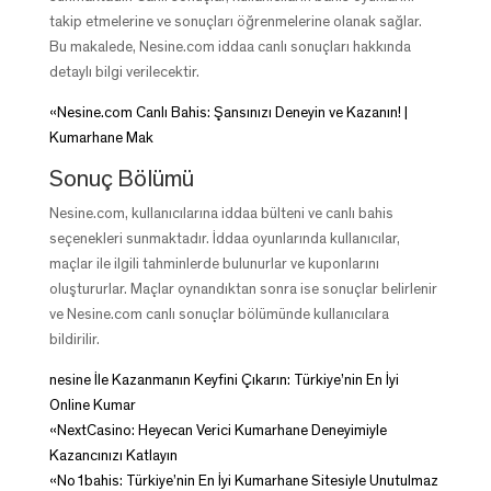
takip etmelerine ve sonuçları öğrenmelerine olanak sağlar.
Bu makalede, Nesine.com iddaa canlı sonuçları hakkında
detaylı bilgi verilecektir.
«Nesine.com Canlı Bahis: Şansınızı Deneyin ve Kazanın! |
Kumarhane Mak
Sonuç Bölümü
Nesine.com, kullanıcılarına iddaa bülteni ve canlı bahis
seçenekleri sunmaktadır. İddaa oyunlarında kullanıcılar,
maçlar ile ilgili tahminlerde bulunurlar ve kuponlarını
oluştururlar. Maçlar oynandıktan sonra ise sonuçlar belirlenir
ve Nesine.com canlı sonuçlar bölümünde kullanıcılara
bildirilir.
nesine İle Kazanmanın Keyfini Çıkarın: Türkiye’nin En İyi
Online Kumar
«NextCasino: Heyecan Verici Kumarhane Deneyimiyle
Kazancınızı Katlayın
«No1bahis: Türkiye’nin En İyi Kumarhane Sitesiyle Unutulmaz