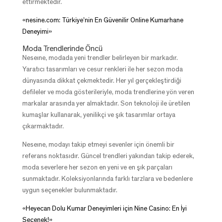
ettirmektedir.
«nesine.com: Türkiye’nin En Güvenilir Online Kumarhane
Deneyimi»
Moda Trendlerinde Öncü
Neseıne, modada yeni trendler belirleyen bir markadır.
Yaratıcı tasarımları ve cesur renkleri ile her sezon moda
dünyasında dikkat çekmektedir. Her yıl gerçekleştirdiği
defileler ve moda gösterileriyle, moda trendlerine yön veren
markalar arasında yer almaktadır. Son teknoloji ile üretilen
kumaşlar kullanarak, yenilikçi ve şık tasarımlar ortaya
çıkarmaktadır.
Neseıne, modayı takip etmeyi sevenler için önemli bir
referans noktasıdır. Güncel trendleri yakından takip ederek,
moda severlere her sezon en yeni ve en şık parçaları
sunmaktadır. Koleksiyonlarında farklı tarzlara ve bedenlere
uygun seçenekler bulunmaktadır.
«Heyecan Dolu Kumar Deneyimleri için Nine Casino: En İyi
Seçenek!»