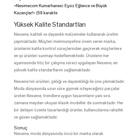
«Nesimecom Kumarhanesi: Eşsiz Eğlence ve Büyük
Kazançlar!» (59 karakte
Yüksek Kalite Standartları
Neseıne, kaliteli ve dayanıklı malzemeler kullanarak üretim
yapmaktadır. Müşteri memnuniyetine önem veren marka,
ürünlerini kalite kontrol süreçlerinden geçirerek müşterilere
en iyi ürünleri sunmayı hedeflemektedir. Ürünlerin her
aşamasında titiz bir çalışma süreci uygulayan Neseıne, en
yüksek kalite standartlarını sağlamaktadır.
Neseıne’nin ürünleri, şıklığı ve dayanıklılığı ile öne çıkmaktadır.
Moda dünyasında uzun süre giymek isteyeceğiniz parçalar
üreten Neseıne, trendlere uygun tasarımların yanı sıra
zamana meydan okuyan klasik modeller de sunmaktadır. Her
bir detayın özenle tasarlandığı ürünler, kullanıcılarına rahatlık
ve güven sağlamaktadır.
Sonuç
Neseıne, moda dünyasında öncü bir marka olarak