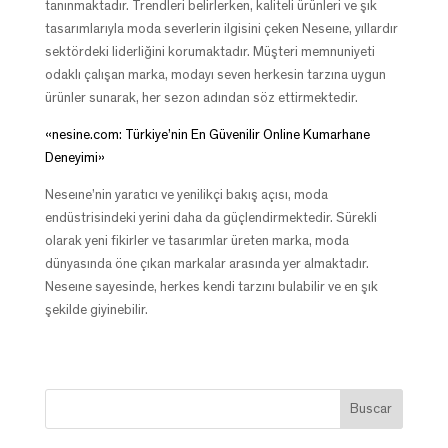
tanınmaktadır. Trendleri belirlerken, kaliteli ürünleri ve şık
tasarımlarıyla moda severlerin ilgisini çeken Neseıne, yıllardır
sektördeki liderliğini korumaktadır. Müşteri memnuniyeti
odaklı çalışan marka, modayı seven herkesin tarzına uygun
ürünler sunarak, her sezon adından söz ettirmektedir.
«nesine.com: Türkiye’nin En Güvenilir Online Kumarhane
Deneyimi»
Neseıne’nin yaratıcı ve yenilikçi bakış açısı, moda
endüstrisindeki yerini daha da güçlendirmektedir. Sürekli
olarak yeni fikirler ve tasarımlar üreten marka, moda
dünyasında öne çıkan markalar arasında yer almaktadır.
Neseıne sayesinde, herkes kendi tarzını bulabilir ve en şık
şekilde giyinebilir.