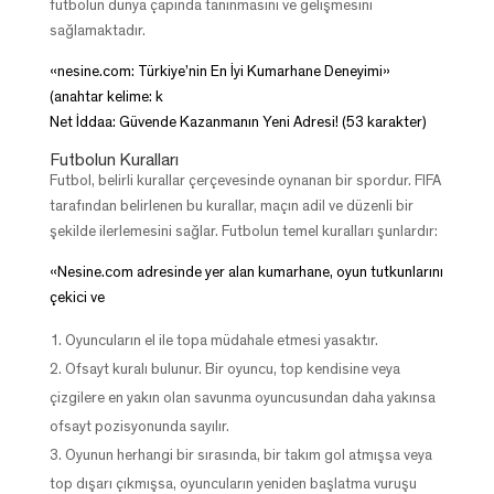
futbolun dünya çapında tanınmasını ve gelişmesini
sağlamaktadır.
«nesine.com: Türkiye’nin En İyi Kumarhane Deneyimi»
(anahtar kelime: k
Net İddaa: Güvende Kazanmanın Yeni Adresi! (53 karakter)
Futbolun Kuralları
Futbol, belirli kurallar çerçevesinde oynanan bir spordur. FIFA
tarafından belirlenen bu kurallar, maçın adil ve düzenli bir
şekilde ilerlemesini sağlar. Futbolun temel kuralları şunlardır:
«Nesine.com adresinde yer alan kumarhane, oyun tutkunlarını
çekici ve
Oyuncuların el ile topa müdahale etmesi yasaktır.
Ofsayt kuralı bulunur. Bir oyuncu, top kendisine veya
çizgilere en yakın olan savunma oyuncusundan daha yakınsa
ofsayt pozisyonunda sayılır.
Oyunun herhangi bir sırasında, bir takım gol atmışsa veya
top dışarı çıkmışsa, oyuncuların yeniden başlatma vuruşu