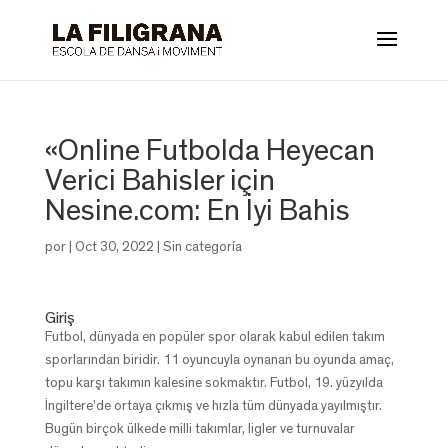
«Online Futbolda Heyecan
Verici Bahisler için
Nesine.com: En İyi Bahis
por
|
Oct 30, 2022
| Sin categoría
Giriş
Futbol, dünyada en popüler spor olarak kabul edilen takım
sporlarından biridir. 11 oyuncuyla oynanan bu oyunda amaç,
topu karşı takımın kalesine sokmaktır. Futbol, 19. yüzyılda
İngiltere’de ortaya çıkmış ve hızla tüm dünyada yayılmıştır.
Bugün birçok ülkede milli takımlar, ligler ve turnuvalar